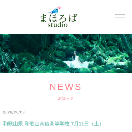
NEWS
お知らせ
2026/06/03
和歌山県 和歌山南稜高等学校 7月11日（土）