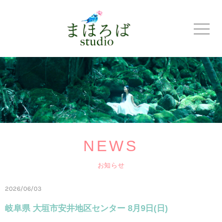
NEWS
お知らせ
2026/06/03
岐阜県 大垣市安井地区センター 8月9日(日)