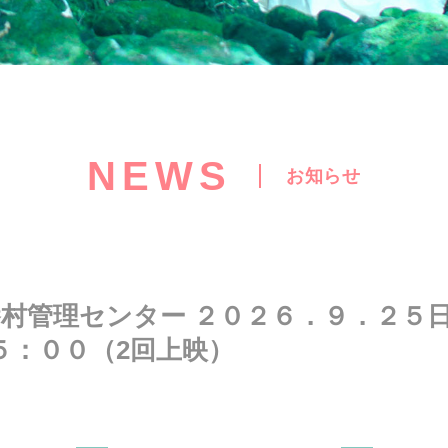
NEWS
お知らせ
村管理センター ２０２６．９．２５日(
５：００（2回上映）