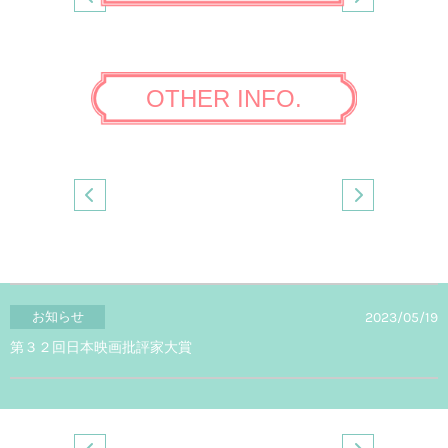
OTHER INFO.
2023/05/19
お知らせ
第３２回日本映画批評家大賞